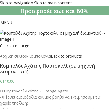
Skip to navigation
Skip to main content
Προσφορές εως και 60%
MENU
Click to enlarge
Αρχική σελίδα
/
Κομπολόγια
Back to products
Κομπολόι Αχάτης Πορτοκαλί (σε μηχανή
διαμαντιού)
€
110.00
Ο Πορτοκαλί Αχάτης – Orange Agate
• Φέρνει αισιοδοξία και μας βοηθά να εκτιμήσουμε τις
χαρές της ζωής.