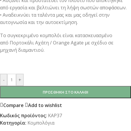
• Αυξάνει και προστατεύει τον πλούτο που αποκτήθηκε
από εργασία και βελτιώνει τη λήψη σωστών αποφάσεων.
• Αναδεικνύει τα ταλέντα μας και μας οδηγεί στην
αυτογνωσία και την αυτοεκτίμηση.
Το συγκεκριμένο κομπολόι είναι κατασκευασμένο
από Πορτοκάλι Αχάτη / Orange Agate με σχέδιο σε
μηχανή διαμαντιού.
-
+
ΠΡΟΣΘΉΚΗ ΣΤΟ ΚΑΛΆΘΙ
Compare
Add to wishlist
Κωδικός προϊόντος:
KAP37
Κατηγορία:
Κομπολόγια