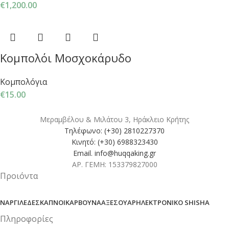
€
1,200.00
Κομπολόι Μοσχοκάρυδο
Κομπολόγια
€
15.00
Μεραμβέλου & Μιλάτου 3, Ηράκλειο Κρήτης
Τηλέφωνο: (+30) 2810227370
Κινητό: (+30) 6988323430
Email. info@huqqaking.gr
ΑΡ. ΓΕΜΗ: 153379827000
Προιόντα
ΝΑΡΓΙΛΈΔΕΣ
ΚΑΠΝΟΊ
ΚΆΡΒΟΥΝΑ
ΑΞΕΣΟΥΆΡ
ΗΛΕΚΤΡΟΝΙΚΌ SHISHA
Πληροφορίες