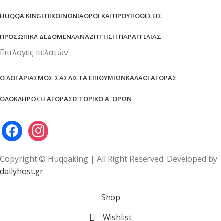
HUQQA KING
ΕΠΙΚΟΙΝΩΝΊΑ
ΌΡΟΙ ΚΑΙ ΠΡΟΫΠΟΘΈΣΕΙΣ
ΠΡΟΣΩΠΙΚΆ ΔΕΔΟΜΈΝΑ
ΑΝΑΖΉΤΗΣΗ ΠΑΡΑΓΓΕΛΊΑΣ
Επιλογές πελατών
Ο ΛΟΓΑΡΙΑΣΜΌΣ ΣΑΣ
ΛΊΣΤΑ ΕΠΙΘΥΜΙΏΝ
ΚΑΛΆΘΙ ΑΓΟΡΆΣ
ΟΛΟΚΛΉΡΩΣΗ ΑΓΟΡΆΣ
ΙΣΤΟΡΙΚΌ ΑΓΟΡΏΝ
Copyright © Huqqaking | All Right Reserved. Developed by
dailyhost.gr
Shop
Wishlist