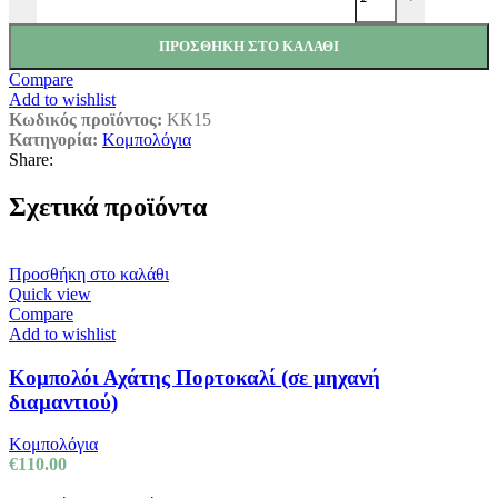
ΠΡΟΣΘΉΚΗ ΣΤΟ ΚΑΛΆΘΙ
Compare
Add to wishlist
Κωδικός προϊόντος:
ΚK15
Κατηγορία:
Κομπολόγια
Share:
Σχετικά προϊόντα
Προσθήκη στο καλάθι
Quick view
Compare
Add to wishlist
Κομπολόι Αχάτης Πορτοκαλί (σε μηχανή
διαμαντιού)
Κομπολόγια
€
110.00