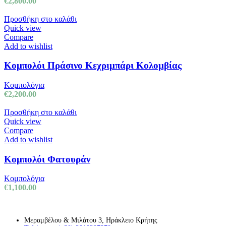
€
2,800.00
Προσθήκη στο καλάθι
Quick view
Compare
Add to wishlist
Κομπολόι Πράσινο Κεχριμπάρι Κολομβίας
Κομπολόγια
€
2,200.00
Προσθήκη στο καλάθι
Quick view
Compare
Add to wishlist
Κομπολόι Φατουράν
Κομπολόγια
€
1,100.00
Μεραμβέλου & Μιλάτου 3, Ηράκλειο Κρήτης