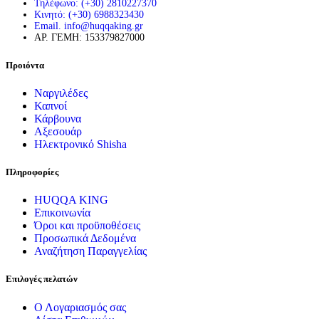
Τηλέφωνο: (+30) 2810227370
Κινητό: (+30) 6988323430
Email. info@huqqaking.gr
ΑΡ. ΓΕΜΗ: 153379827000
Προιόντα
Ναργιλέδες
Καπνοί
Κάρβουνα
Αξεσουάρ
Ηλεκτρονικό Shisha
Πληροφορίες
HUQQA KING
Επικοινωνία
Όροι και προϋποθέσεις
Προσωπικά Δεδομένα
Αναζήτηση Παραγγελίας
Επιλογές πελατών
Ο Λογαριασμός σας