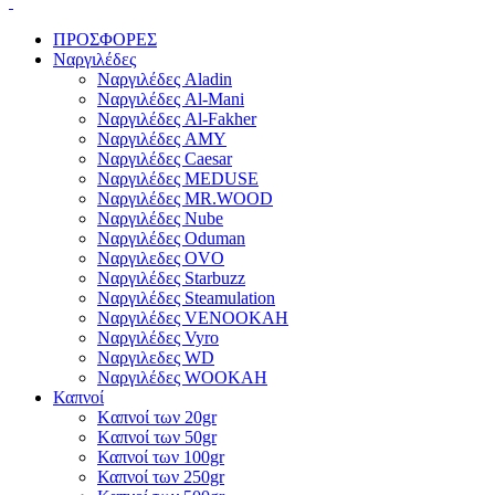
ΠΡΟΣΦΟΡΕΣ
Ναργιλέδες
Ναργιλέδες Aladin
Ναργιλέδες Al-Mani
Ναργιλέδες Al-Fakher
Ναργιλέδες AΜΥ
Ναργιλέδες Caesar
Ναργιλέδες MEDUSE
Ναργιλέδες MR.WOOD
Ναργιλέδες Nube
Ναργιλέδες Oduman
Ναργιλεδες OVO
Ναργιλέδες Starbuzz
Ναργιλέδες Steamulation
Ναργιλέδες VENOOKAH
Ναργιλέδες Vyro
Ναργιλεδες WD
Ναργιλέδες WOOKAH
Καπνοί
Kαπνοί των 20gr
Kαπνοί των 50gr
Καπνοί των 100gr
Καπνοί των 250gr