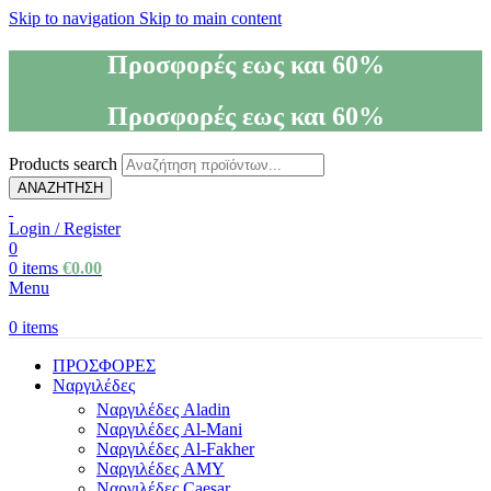
Skip to navigation
Skip to main content
Προσφορές εως και 60%
Προσφορές εως και 60%
Products search
ΑΝΑΖΗΤΗΣΗ
Login / Register
0
0
items
€
0.00
Menu
0
items
ΠΡΟΣΦΟΡΕΣ
Ναργιλέδες
Ναργιλέδες Aladin
Ναργιλέδες Al-Mani
Ναργιλέδες Al-Fakher
Ναργιλέδες AΜΥ
Ναργιλέδες Caesar