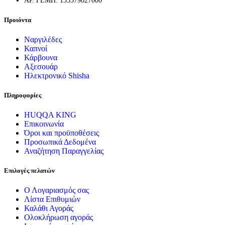
ΑΡ. ΓΕΜΗ: 153379827000
Προιόντα
Ναργιλέδες
Καπνοί
Κάρβουνα
Αξεσουάρ
Ηλεκτρονικό Shisha
Πληροφορίες
HUQQA KING
Επικοινωνία
Όροι και προϋποθέσεις
Προσωπικά Δεδομένα
Αναζήτηση Παραγγελίας
Επιλογές πελατών
Ο Λογαριασμός σας
Λίστα Επιθυμιών
Καλάθι Αγοράς
Ολοκλήρωση αγοράς