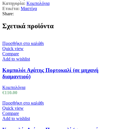
Κατηγορία:
Κομπολόγια
Ετικέτα:
Μαστίχα
Share:
Σχετικά προϊόντα
Προσθήκη στο καλάθι
Quick view
Compare
Add to wishlist
Κομπολόι Αχάτης Πορτοκαλί (σε μηχανή
διαμαντιού)
Κομπολόγια
€
110.00
Προσθήκη στο καλάθι
Quick view
Compare
Add to wishlist