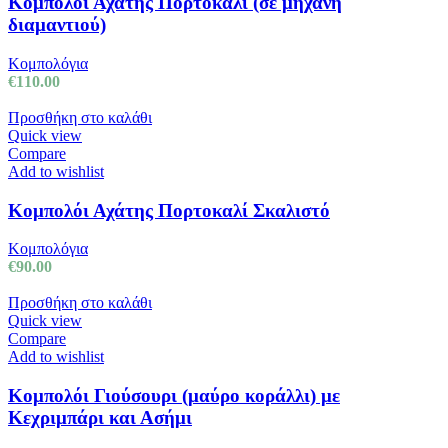
Κομπολόι Αχάτης Πορτοκαλί (σε μηχανή
διαμαντιού)
Κομπολόγια
€
110.00
Προσθήκη στο καλάθι
Quick view
Compare
Add to wishlist
Κομπολόι Αχάτης Πορτοκαλί Σκαλιστό
Κομπολόγια
€
90.00
Προσθήκη στο καλάθι
Quick view
Compare
Add to wishlist
Κομπολόι Γιούσουρι (μαύρο κοράλλι) με
Κεχριμπάρι και Ασήμι