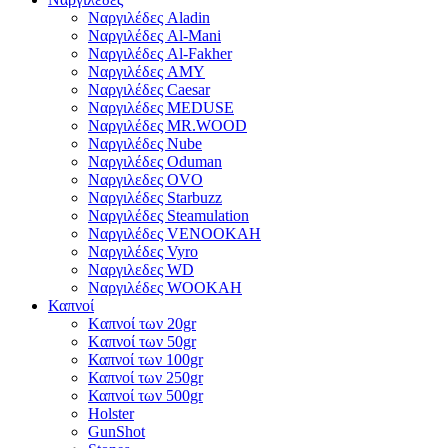
Ναργιλέδες Aladin
Ναργιλέδες Al-Mani
Ναργιλέδες Al-Fakher
Ναργιλέδες AΜΥ
Ναργιλέδες Caesar
Ναργιλέδες MEDUSE
Ναργιλέδες MR.WOOD
Ναργιλέδες Nube
Ναργιλέδες Oduman
Ναργιλεδες OVO
Ναργιλέδες Starbuzz
Ναργιλέδες Steamulation
Ναργιλέδες VENOOKAH
Ναργιλέδες Vyro
Ναργιλεδες WD
Ναργιλέδες WOOKAH
Καπνοί
Kαπνοί των 20gr
Kαπνοί των 50gr
Καπνοί των 100gr
Καπνοί των 250gr
Καπνοί των 500gr
Holster
GunShot