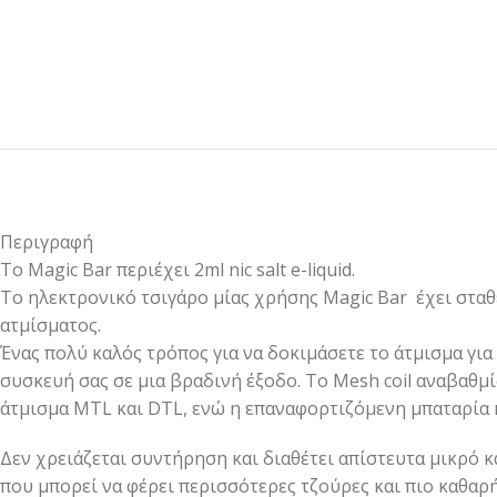
Περιγραφή
Το Magic Bar περιέχει 2ml nic salt e-liquid.
Το ηλεκτρονικό τσιγάρο μίας χρήσης Magic Bar έχει σταθ
ατμίσματος.
Ένας πολύ καλός τρόπος για να δοκιμάσετε το άτμισμα για
συσκευή σας σε μια βραδινή έξοδο. Το Mesh coil αναβαθμί
άτμισμα MTL και DTL, ενώ η επαναφορτιζόμενη μπαταρία κ
Δεν χρειάζεται συντήρηση και διαθέτει απίστευτα μικρό 
που μπορεί να φέρει περισσότερες τζούρες και πιο καθαρή