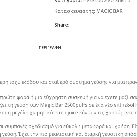
Κατηγορία:
Ηλεκτρονικό Shisha
Κατασκευαστής:
MAGIC BAR
Share:
ΠΕΡΙΓΡΑΦΉ
ερή ισχύ εξόδου και σταθερό σύστημα γεύσης για μια πρα
 πρώτη φορά ή μια εύχρηστη συσκευή για να έχετε μαζί σας
ζει τη γεύση των Magic Bar 2500puffs σε ένα νέο επίπεδο!
αι η μεγάλη χωρητικότητα ejuice κάνουν τις χαρούμενες σ
και συμπαγές σχεδιασμό για εύκολη μεταφορά και χρήση. Ε
 γεύση. Έχει την πιο ρεαλιστική και διαρκή γευστική από