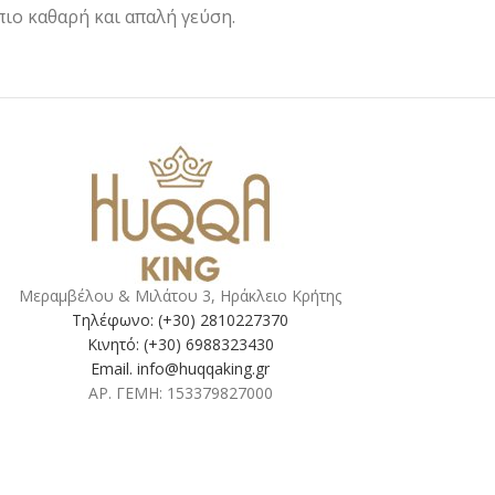
πιο καθαρή και απαλή γεύση.
Μεραμβέλου & Μιλάτου 3, Ηράκλειο Κρήτης
Τηλέφωνο: (+30) 2810227370
Κινητό: (+30) 6988323430
Email. info@huqqaking.gr
ΑΡ. ΓΕΜΗ: 153379827000