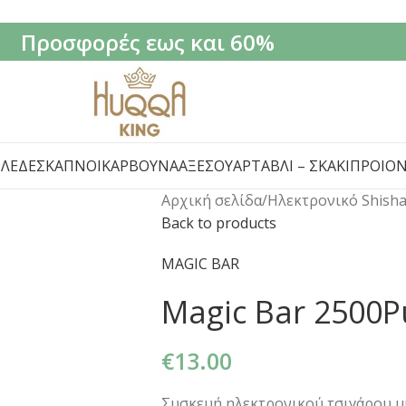
Προσφορές εως και 60%
ΙΛΈΔΕΣ
ΚΑΠΝΟΊ
ΚΆΡΒΟΥΝΑ
ΑΞΕΣΟΥΆΡ
ΤΆΒΛΙ – ΣΚΆΚΙ
ΠΡΟΙΌ
Αρχική σελίδα
/
Ηλεκτρονικό Shish
Back to products
MAGIC BAR
Magic Bar 2500Pu
€
13.00
Συσκευή ηλεκτρονικού τσιγάρου μία