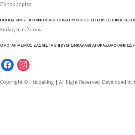
Πληροφορίες
HUQQA KING
ΕΠΙΚΟΙΝΩΝΊΑ
ΌΡΟΙ ΚΑΙ ΠΡΟΫΠΟΘΈΣΕΙΣ
ΠΡΟΣΩΠΙΚΆ ΔΕΔΟ
Επιλογές πελατών
Ο ΛΟΓΑΡΙΑΣΜΌΣ ΣΑΣ
ΛΊΣΤΑ ΕΠΙΘΥΜΙΏΝ
ΚΑΛΆΘΙ ΑΓΟΡΆΣ
ΟΛΟΚΛΉΡΩΣΗ
Copyright © Huqqaking | All Right Reserved. Developed by