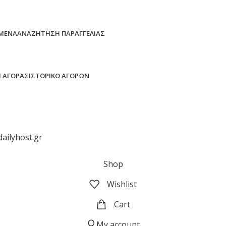
ΜΈΝΑ
ΑΝΑΖΉΤΗΣΗ ΠΑΡΑΓΓΕΛΊΑΣ
 ΑΓΟΡΆΣ
ΙΣΤΟΡΙΚΌ ΑΓΟΡΏΝ
dailyhost.gr
Shop
Wishlist
Cart
My account