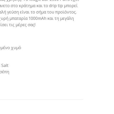
νετο στο κράτημα και το drip tip μπορεί
 καλή γεύση είναι το σήμα του προϊόντος.
σχυρή μπαταρία 1000mAh και τη μεγάλη
σει τις μέρες σας!
σμένο χυμό
 Salt
τσέπη