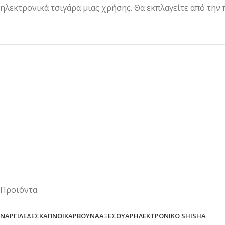
ηλεκτρονικά τσιγάρα μιας χρήσης. Θα εκπλαγείτε από την 
Προιόντα
ΝΑΡΓΙΛΈΔΕΣ
ΚΑΠΝΟΊ
ΚΆΡΒΟΥΝΑ
ΑΞΕΣΟΥΆΡ
ΗΛΕΚΤΡΟΝΙΚΌ SHISHA