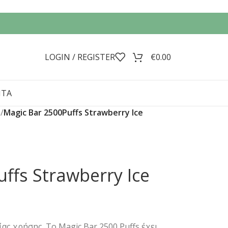
LOGIN / REGISTER
€
0.00
ΝΤΑ
a
/
Magic Bar 2500Puffs Strawberry Ice
ffs Strawberry Ice
ς χρήσης. Το Magic Bar 2500 Puffs έχει