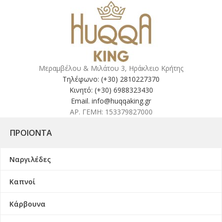
Μεραμβέλου & Μιλάτου 3, Ηράκλειο Κρήτης
Τηλέφωνο: (+30) 2810227370
Κινητό: (+30) 6988323430
Email. info@huqqaking.gr
ΑΡ. ΓΕΜΗ: 153379827000
ΠΡΟΙΌΝΤΑ
Ναργιλέδες
Καπνοί
Κάρβουνα