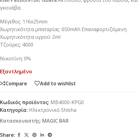
Kiwi PassionFruit Guava:
Ακτινίδιο, φρούτα του πάθους και
γκουάβα.
Μέγεθος: 116x25mm
Χωρητικότητα μπαταρίας: 650mAh Επαναφορτιζόμενη
Χωρητικότητα υγρού: 2ml
Τζούρες: 4000
Νικοτίνη: 0%
Εξαντλημένο
Compare
Add to wishlist
Κωδικός προϊόντος:
MB4000-KPG0
Κατηγορία:
Ηλεκτρονικό Shisha
Κατασκευαστής:
MAGIC BAR
Share: