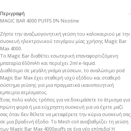
Περιγραφή
MAGIC BAR 4000 PUFFS 0% Nicotine
Ζήστε την αναζωογονητική γεύση του καλοκαιριού με την
συσκευή ηλεκτρονικού τσιγάρου μίας χρήσης Magic Bar
Max 4000.
Το Magic Bar διαθέτει εσωτερική επαναφορτιζόμενη
μπαταρία 650mAh και περιέχει 2ml e-liquid.
Διαθέσιμο σε μεγάλη γκάμα γεύσεων, το αναλώσιμο pod
Magic Bar Max έχει σταθερή ισχύ εξόδου και σταθερό
σύστημα γεύσης για μια πραγματικά ικανοποιητική
εμπειρία ατμίσματος.
Ένας πολύ καλός τρόπος για να δοκιμάσετε το άτμισμα για
πρώτη φορά ή μια εύχρηστη συσκευή για να έχετε μαζί
σας όταν δεν θέλετε να μεταφέρετε την κύρια συσκευή σας
σε μια βραδινή έξοδο. Το Mesh coil αναβαθμίζει τη γεύση
των Magic Bar Max 4000puffs σε ένα νέο επίπεδο! Η