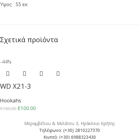
Ύψος : 55 εκ
Σχετικά προϊόντα
-44%
WD X21-3
Hookahs
€
100.00
€
180.00
Μεραμβέλου & Μιλάτου 3, Ηράκλειο Κρήτης
Τηλέφωνο: (+30) 2810227370
Κινητό: (+30) 6988323430