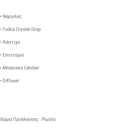
• Ναργιλές
• Γυάλα Crystal Drop
• Λάστιχο
• Επιστόμιο
• Molasses Catcher
• Diffuser
Χώρα Προέλευσης : Ρωσία