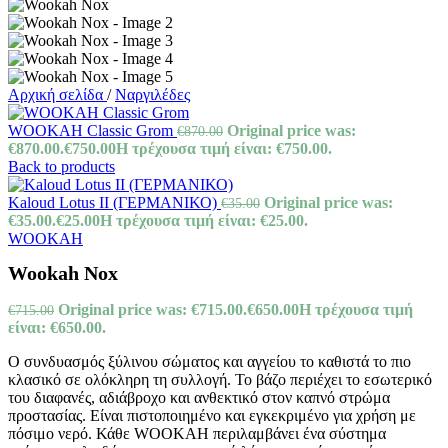
Αρχική σελίδα
/
Ναργιλέδες
WOOKAH Classic Grom
Original price was:
€
870.00
€870.00.
€
750.00
Η τρέχουσα τιμή είναι: €750.00.
Back to products
Kaloud Lotus ΙΙ (ΓΕΡΜΑΝΙΚΟ)
Original price was:
€
35.00
€35.00.
€
25.00
Η τρέχουσα τιμή είναι: €25.00.
WOOKAH
Wookah Nox
Original price was: €715.00.
€
650.00
Η τρέχουσα τιμή
€
715.00
είναι: €650.00.
Ο συνδυασμός ξύλινου σώματος και αγγείου το καθιστά το πιο
κλασικό σε ολόκληρη τη συλλογή. Το βάζο περιέχει το εσωτερικό
του διαφανές, αδιάβροχο και ανθεκτικό στον καπνό στρώμα
προστασίας. Είναι πιστοποιημένο και εγκεκριμένο για χρήση με
πόσιμο νερό. Κάθε WOOKAH περιλαμβάνει ένα σύστημα