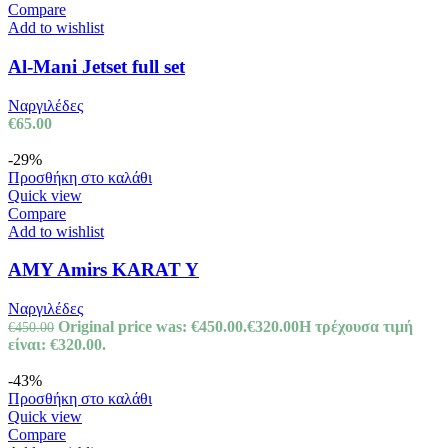
Compare
Add to wishlist
Al-Mani Jetset full set
Ναργιλέδες
€
65.00
-29%
Προσθήκη στο καλάθι
Quick view
Compare
Add to wishlist
AMY Amirs KARAT Y
Ναργιλέδες
Original price was: €450.00.
€
320.00
Η τρέχουσα τιμή
€
450.00
είναι: €320.00.
-43%
Προσθήκη στο καλάθι
Quick view
Compare