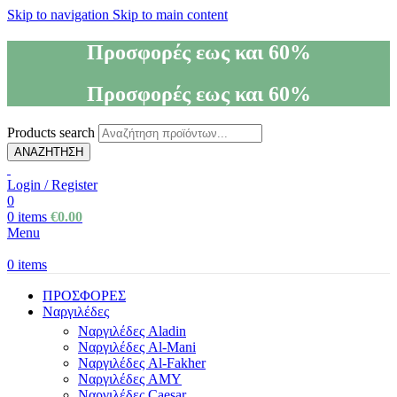
Skip to navigation
Skip to main content
Προσφορές εως και 60%
Προσφορές εως και 60%
Products search
ΑΝΑΖΗΤΗΣΗ
Login / Register
0
0
items
€
0.00
Menu
0
items
ΠΡΟΣΦΟΡΕΣ
Ναργιλέδες
Ναργιλέδες Aladin
Ναργιλέδες Al-Mani
Ναργιλέδες Al-Fakher
Ναργιλέδες AΜΥ
Ναργιλέδες Caesar