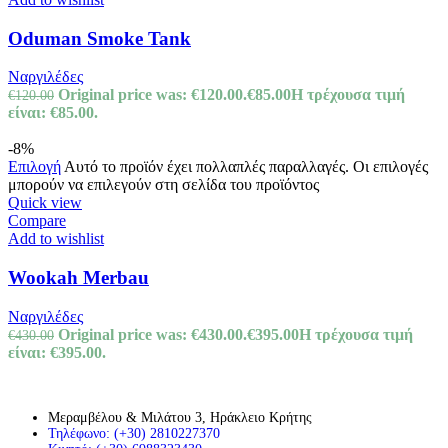
Oduman Smoke Tank
Ναργιλέδες
Original price was: €120.00.
€
85.00
Η τρέχουσα τιμή
€
120.00
είναι: €85.00.
-8%
Επιλογή
Αυτό το προϊόν έχει πολλαπλές παραλλαγές. Οι επιλογές
μπορούν να επιλεγούν στη σελίδα του προϊόντος
Quick view
Compare
Add to wishlist
Wookah Merbau
Ναργιλέδες
Original price was: €430.00.
€
395.00
Η τρέχουσα τιμή
€
430.00
είναι: €395.00.
Μεραμβέλου & Μιλάτου 3, Ηράκλειο Κρήτης
Τηλέφωνο: (+30) 2810227370