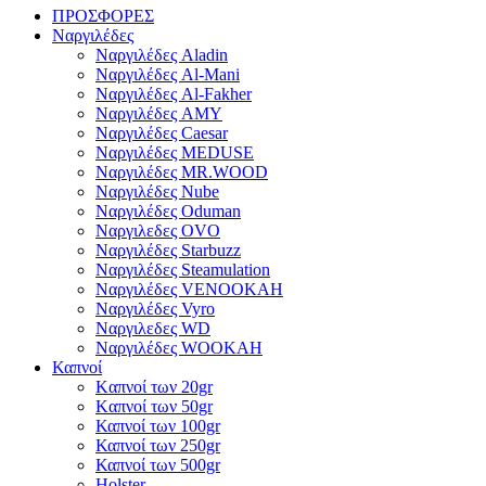
ΠΡΟΣΦΟΡΕΣ
Ναργιλέδες
Ναργιλέδες Aladin
Ναργιλέδες Al-Mani
Ναργιλέδες Al-Fakher
Ναργιλέδες AΜΥ
Ναργιλέδες Caesar
Ναργιλέδες MEDUSE
Ναργιλέδες MR.WOOD
Ναργιλέδες Nube
Ναργιλέδες Oduman
Ναργιλεδες OVO
Ναργιλέδες Starbuzz
Ναργιλέδες Steamulation
Ναργιλέδες VENOOKAH
Ναργιλέδες Vyro
Ναργιλεδες WD
Ναργιλέδες WOOKAH
Καπνοί
Kαπνοί των 20gr
Kαπνοί των 50gr
Καπνοί των 100gr
Καπνοί των 250gr
Καπνοί των 500gr
Holster