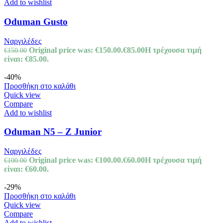
Add to wishlist
Oduman Gusto
Ναργιλέδες
Original price was: €150.00.
€
85.00
Η τρέχουσα τιμή
€
150.00
είναι: €85.00.
-40%
Προσθήκη στο καλάθι
Quick view
Compare
Add to wishlist
Oduman N5 – Z Junior
Ναργιλέδες
Original price was: €100.00.
€
60.00
Η τρέχουσα τιμή
€
100.00
είναι: €60.00.
-29%
Προσθήκη στο καλάθι
Quick view
Compare
Add to wishlist