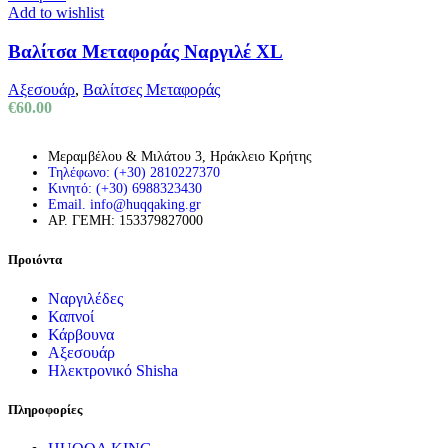
Add to wishlist
Βαλίτσα Μεταφοράς Ναργιλέ XL
Αξεσουάρ
,
Βαλίτσες Μεταφοράς
€
60.00
Μεραμβέλου & Μιλάτου 3, Ηράκλειο Κρήτης
Τηλέφωνο: (+30) 2810227370
Κινητό: (+30) 6988323430
Email. info@huqqaking.gr
ΑΡ. ΓΕΜΗ: 153379827000
Προιόντα
Ναργιλέδες
Καπνοί
Κάρβουνα
Αξεσουάρ
Ηλεκτρονικό Shisha
Πληροφορίες