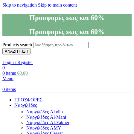
Skip to navigation
Skip to main content
Προσφορές εως και 60%
Προσφορές εως και 60%
Products search
ΑΝΑΖΗΤΗΣΗ
Login / Register
0
0
items
€
0.00
Menu
0
items
ΠΡΟΣΦΟΡΕΣ
Ναργιλέδες
Ναργιλέδες Aladin
Ναργιλέδες Al-Mani
Ναργιλέδες Al-Fakher
Ναργιλέδες AΜΥ
Ναργιλέδες Caesar