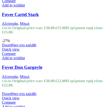
Compare
Add to wishlist
Foyer Cartel Stark
Αξεσουάρ
,
Μπωλ
Original price was: €30.00.
€
15.00
Η τρέχουσα τιμή είναι:
€
30.00
€15.00.
-27%
Προσθήκη στο καλάθι
Quick view
Compare
Add to wishlist
Foyer Don Gargoyle
Αξεσουάρ
,
Μπωλ
Original price was: €30.00.
€
22.00
Η τρέχουσα τιμή είναι:
€
30.00
€22.00.
Προσθήκη στο καλάθι
Quick view
Compare
Add to wishlist