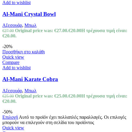
Add to wishlist
Al-Mani Crystal Bowl
Αξεσουάρ
,
Μπωλ
Original price was: €27.00.
€
20.00
Η τρέχουσα τιμή είναι:
€
27.00
€20.00.
-20%
Προσθήκη στο καλάθι
Quick view
Compare
Add to wishlist
Al-Mani Karate Cobra
Αξεσουάρ
,
Μπωλ
Original price was: €25.00.
€
20.00
Η τρέχουσα τιμή είναι:
€
25.00
€20.00.
-50%
Επιλογή
Αυτό το προϊόν έχει πολλαπλές παραλλαγές. Οι επιλογές
μπορούν να επιλεγούν στη σελίδα του προϊόντος
Quick view