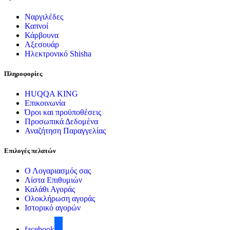
Ναργιλέδες
Καπνοί
Κάρβουνα
Αξεσουάρ
Ηλεκτρονικό Shisha
Πληροφορίες
HUQQA KING
Επικοινωνία
Όροι και προϋποθέσεις
Προσωπικά Δεδομένα
Αναζήτηση Παραγγελίας
Επιλογές πελατών
Ο Λογαριασμός σας
Λίστα Επιθυμιών
Καλάθι Αγοράς
Ολοκλήρωση αγοράς
Ιστορικό αγορών
facebook