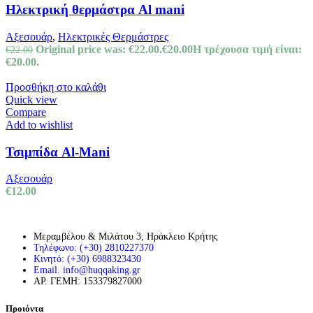
Ηλεκτρική θερμάστρα Al mani
Αξεσουάρ
,
Ηλεκτρικές Θερμάστρες
Original price was: €22.00.
€
20.00
Η τρέχουσα τιμή είναι:
€
22.00
€20.00.
Προσθήκη στο καλάθι
Quick view
Compare
Add to wishlist
Τσιμπίδα Al-Mani
Αξεσουάρ
€
12.00
Μεραμβέλου & Μιλάτου 3, Ηράκλειο Κρήτης
Τηλέφωνο: (+30) 2810227370
Κινητό: (+30) 6988323430
Email. info@huqqaking.gr
ΑΡ. ΓΕΜΗ: 153379827000
Προιόντα