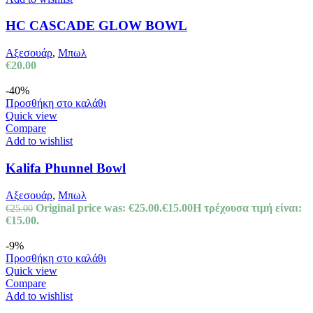
HC CASCADE GLOW BOWL
Αξεσουάρ
,
Μπωλ
€
20.00
-40%
Προσθήκη στο καλάθι
Quick view
Compare
Add to wishlist
Kalifa Phunnel Bowl
Αξεσουάρ
,
Μπωλ
Original price was: €25.00.
€
15.00
Η τρέχουσα τιμή είναι:
€
25.00
€15.00.
-9%
Προσθήκη στο καλάθι
Quick view
Compare
Add to wishlist