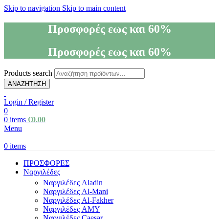
Skip to navigation
Skip to main content
Προσφορές εως και 60%
Προσφορές εως και 60%
Products search
ΑΝΑΖΗΤΗΣΗ
Login / Register
0
0
items
€
0.00
Menu
0
items
ΠΡΟΣΦΟΡΕΣ
Ναργιλέδες
Ναργιλέδες Aladin
Ναργιλέδες Al-Mani
Ναργιλέδες Al-Fakher
Ναργιλέδες AΜΥ
Ναργιλέδες Caesar