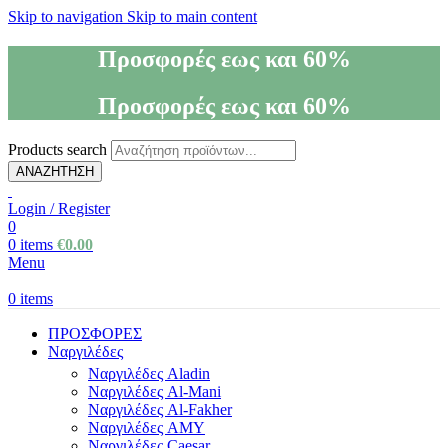
Skip to navigation
Skip to main content
Προσφορές εως και 60%
Προσφορές εως και 60%
Products search
ΑΝΑΖΗΤΗΣΗ
Login / Register
0
0
items
€
0.00
Menu
0
items
ΠΡΟΣΦΟΡΕΣ
Ναργιλέδες
Ναργιλέδες Aladin
Ναργιλέδες Al-Mani
Ναργιλέδες Al-Fakher
Ναργιλέδες AΜΥ
Ναργιλέδες Caesar