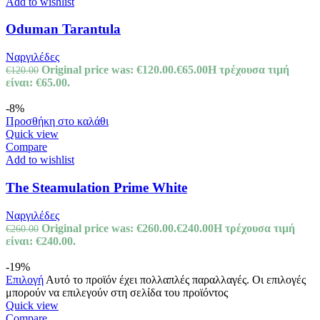
Add to wishlist
Oduman Tarantula
Ναργιλέδες
Original price was: €120.00.
€
65.00
Η τρέχουσα τιμή
€
120.00
είναι: €65.00.
-8%
Προσθήκη στο καλάθι
Quick view
Compare
Add to wishlist
The Steamulation Prime White
Ναργιλέδες
Original price was: €260.00.
€
240.00
Η τρέχουσα τιμή
€
260.00
είναι: €240.00.
-19%
Επιλογή
Αυτό το προϊόν έχει πολλαπλές παραλλαγές. Οι επιλογές
μπορούν να επιλεγούν στη σελίδα του προϊόντος
Quick view
Compare