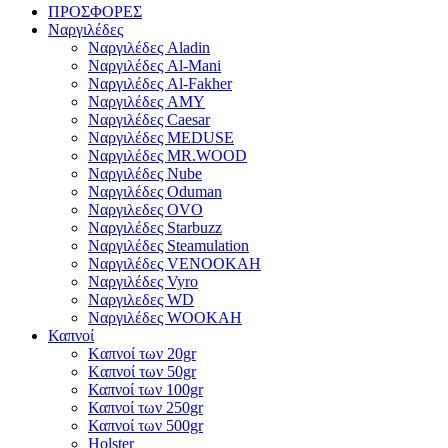
ΠΡΟΣΦΟΡΕΣ
Ναργιλέδες
Ναργιλέδες Aladin
Ναργιλέδες Al-Mani
Ναργιλέδες Al-Fakher
Ναργιλέδες AΜΥ
Ναργιλέδες Caesar
Ναργιλέδες MEDUSE
Ναργιλέδες MR.WOOD
Ναργιλέδες Nube
Ναργιλέδες Oduman
Ναργιλεδες OVO
Ναργιλέδες Starbuzz
Ναργιλέδες Steamulation
Ναργιλέδες VENOOKAH
Ναργιλέδες Vyro
Ναργιλεδες WD
Ναργιλέδες WOOKAH
Καπνοί
Kαπνοί των 20gr
Kαπνοί των 50gr
Καπνοί των 100gr
Καπνοί των 250gr
Καπνοί των 500gr
Holster