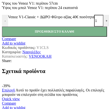
Ύψος του Venoz V1: περίπου 57cm
Ύψος του μπολ Venoz V1: περίπου 24 εκατοστά
Venoz V1-Classic + ΔΩΡΟ Φίλτρο αξίας 40€ ποσότητα
-
+
ΠΡΟΣΘΉΚΗ ΣΤΟ ΚΑΛΆΘΙ
Compare
Add to wishlist
Κωδικός προϊόντος:
V1CLS
Κατηγορία:
Ναργιλέδες
Κατασκευαστής:
VENOOKAH
Share:
Σχετικά προϊόντα
-39%
Επιλογή
Αυτό το προϊόν έχει πολλαπλές παραλλαγές. Οι επιλογές
μπορούν να επιλεγούν στη σελίδα του προϊόντος
Quick view
Compare
Add to wishlist