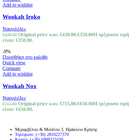
Add to wishlist
Wookah Iroko
Ναργιλέδες
Original price was: €430.00.
€
350.00
Η τρέχουσα τιμή
€
430.00
είναι: €350.00.
-9%
Προσθήκη στο καλάθι
Quick view
Compare
Add to wishlist
Wookah Nox
Ναργιλέδες
Original price was: €715.00.
€
650.00
Η τρέχουσα τιμή
€
715.00
είναι: €650.00.
Μεραμβέλου & Μιλάτου 3, Ηράκλειο Κρήτης
Τηλέφωνο: (+30) 2810227370
Κινητό: (+30) 6988323430