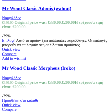
Mr Wood Classic Adonis (walnut)
Ναργιλέδες
Original price was: €330.00.
€
200.00
Η τρέχουσα τιμή
€
330.00
είναι: €200.00.
-39%
Επιλογή
Αυτό το προϊόν έχει πολλαπλές παραλλαγές. Οι επιλογές
μπορούν να επιλεγούν στη σελίδα του προϊόντος
Quick view
Compare
Add to wishlist
Mr Wood Classic Morpheus (Iroko)
Ναργιλέδες
Original price was: €330.00.
€
200.00
Η τρέχουσα τιμή
€
330.00
είναι: €200.00.
-39%
Προσθήκη στο καλάθι
Quick view
Compare