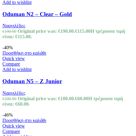
Add to wishlist
Oduman N2 – Clear – Gold
Ναργιλέδες
Original price was: €190.00.
€
115.00
Η τρέχουσα τιμή
€
190.00
είναι: €115.00.
-40%
Προσθήκη στο καλάθι
Quick view
Compare
Add to wishlist
Oduman N5 – Z Junior
Ναργιλέδες
Original price was: €100.00.
€
60.00
Η τρέχουσα τιμή
€
100.00
είναι: €60.00.
-46%
Προσθήκη στο καλάθι
Quick view
Compare