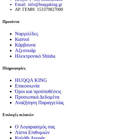
Email. info@huqqaking.gr
ΑΡ. ΓΕΜΗ: 153379827000
Προιόντα
Ναργιλέδες
Καπνοί
Κάρβουνα
Αξεσουάρ
Ηλεκτρονικό Shisha
Πληροφορίες
HUQQA KING
Επικοινωνία
Όροι και προϋποθέσεις
Προσωπικά Δεδομένα
Αναζήτηση Παραγγελίας
Επιλογές πελατών
Ο Λογαριασμός σας
Λίστα Επιθυμιών
Καλάθι Αγοράς